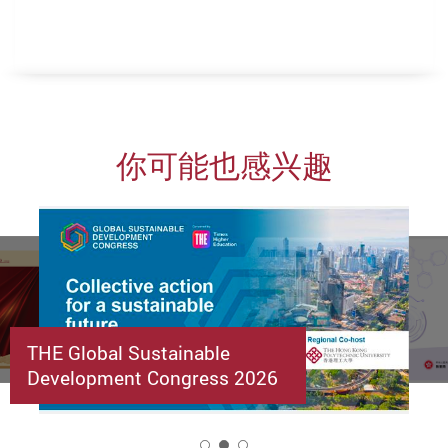
你可能也感兴趣
THE Global Sustainable
Development Congress 2026
2