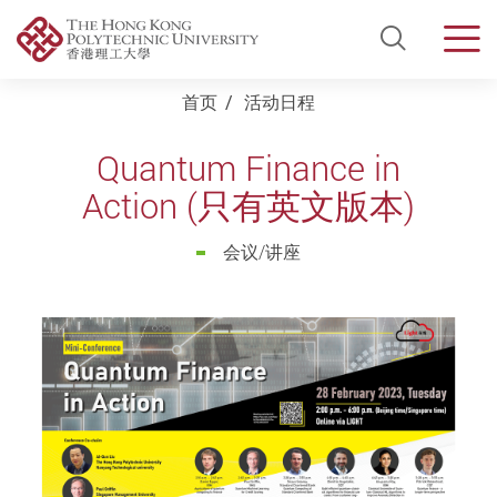
Open Si
Men
Start main content
首页
活动日程
Quantum Finance in
Action (只有英文版本)
会议/讲座