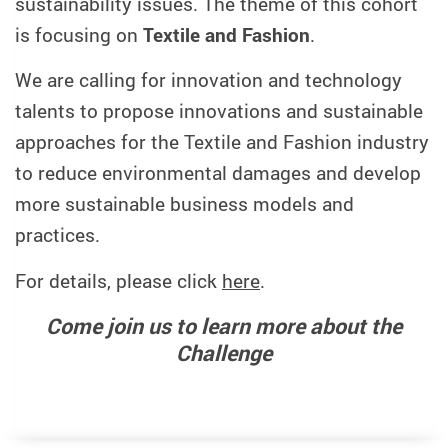
sustainability issues. The theme of this cohort
is focusing on
Textile and Fashion
.
We are calling for innovation and technology
talents to propose innovations and sustainable
approaches for the Textile and Fashion industry
to reduce environmental damages and develop
more sustainable business models and
practices.
For details, please click
here
.
Come join us to learn more about the
Challenge