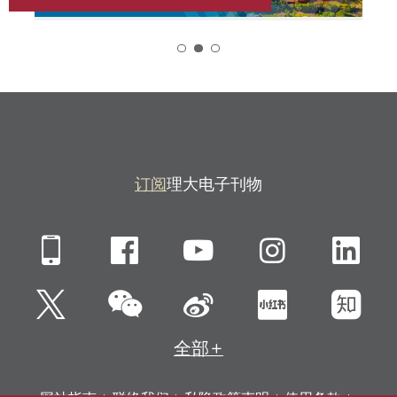
2
订阅
理大电子刊物
Mobile
Facebook
YouTube
Instagra
Li
微信
Twitter
新浪微博
小红书
知
全部