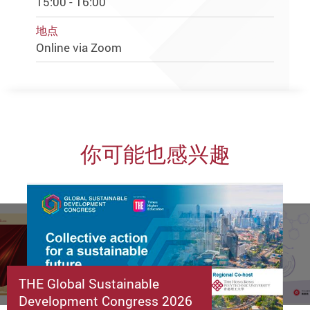
15:00 - 16:00
地点
Online via Zoom
你可能也感兴趣
THE Global Sustainable
Development Congress 2026