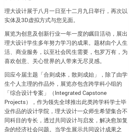
理大设计展于八月一日至十二月九日举行，再次以
实体及3D虚拟方式与您见面。
展览为创意及创新行业一年一度的瞩目活动，展出
理大设计学生多年努力学习的成果。题材由个人生
活、商业服务，以至社会民生需要，包罗万有，为
喜欢创意、关心世界的人带来无尽灵感。
回应今届主题「合则成体，散则成始」，除了由学
生个人主理的作品外，展览亦包含跨学科小组的
「综合设计专案」（Integrated Capstone
Projects），作为领先全球推出此类跨学科学士毕
业作品的设计学院，理大设计一众师生希望集合不
同科目的专长，透过共同设计与启发，解决愈加复
杂的经济社会问题。当学生展示共同设计成果之