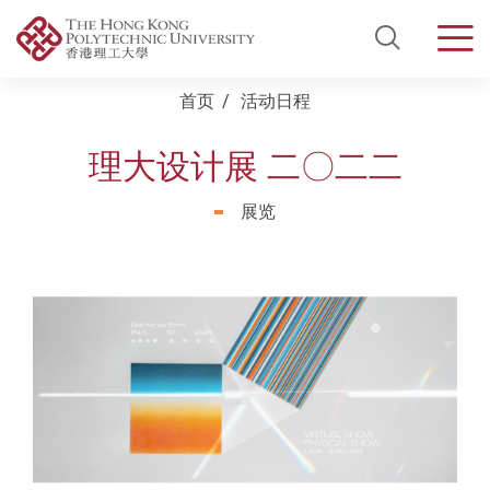
Open Si
Men
Start main content
首页
活动日程
理大设计展 二〇二二
展览