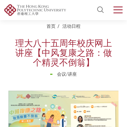
Open Si
Men
Start main content
首页
活动日程
理大八十五周年校庆网上
讲座【中风复康之路：做
个精灵不倒翁】
会议/讲座