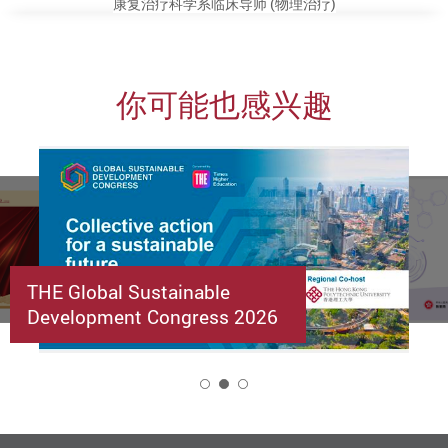
康复治疗科学系临床导师
(
物理治疗
)
你可能也感兴趣
THE Global Sustainable
Development Congress 2026
2