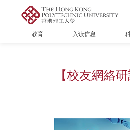
教育
入读信息
Start main content
【校友網絡研