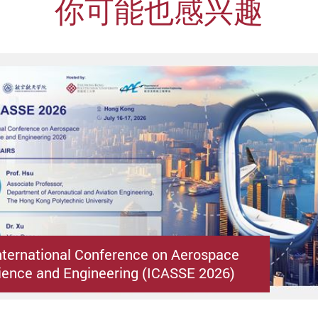
你可能也感兴趣
nternational Conference on Aerospace
ence and Engineering (ICASSE 2026)