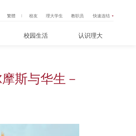
Search Popup
繁體
校友
理大学生
教职员
快速连结
校园生活
认识理大
尔摩斯与华生－