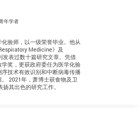
青年学者
学化验师，以一级荣誉毕业。他从
ratory Medicine》及
的医学期刊发表过数十篇研究文章。凭借
教学奖，更获政府委任为医学化验
测序技术有效识别和中断病毒传播
 2021年，萧博士获食物及卫
以表扬其出色的研究工作。