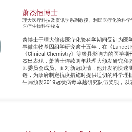
萧杰恒博士
理大医疗科技及资讯学系副教授、利民医疗化验科学
医疗生物科学校友
萧博士于理大修读医疗化验科学期间受训为医
事微生物基因组学研究逾十五年，在《Lancet Respi
《Clinical Chemistry》等极具影响力
杰出表现，萧博士连续两年获理大颁发研究和
师委员会成员。面对新冠疫情，他开发的快速
链，为政府制定抗疫措施时提供适切的科学理据。
生局颁发2019冠状病毒卓越研究队伍奖项，