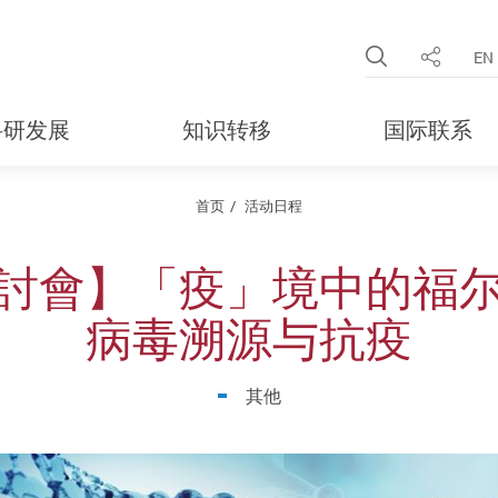
Open Site 
EN
分享
科研发展
知识转移
国际联系
首页
活动日程
討會】「疫」境中的福
病毒溯源与抗疫
其他