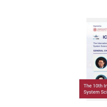
The 10th I
System Sci