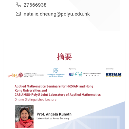
27666938
natalie.cheung@polyu.edu.hk
摘要