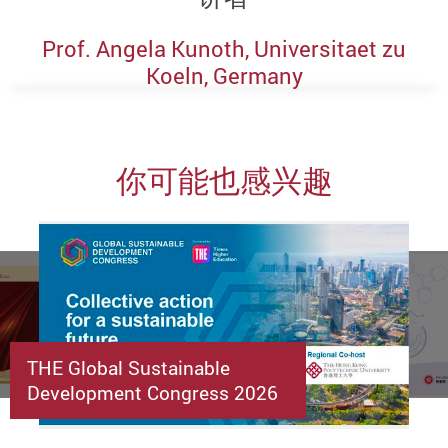
Prof. Angela Kunoth, Universitaet zu
Koeln, Germany
你可能也感兴趣
THE Global Sustainable
Development Congress 2026