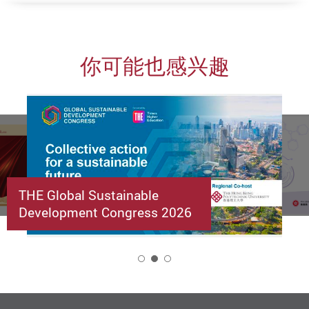
你可能也感兴趣
THE Global Sustainable
Development Congress 2026
2