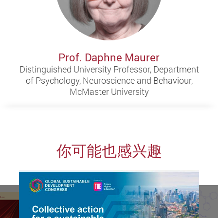
Prof. Daphne Maurer
Distinguished University Professor, Department
of Psychology, Neuroscience and Behaviour,
McMaster University
你可能也感兴趣