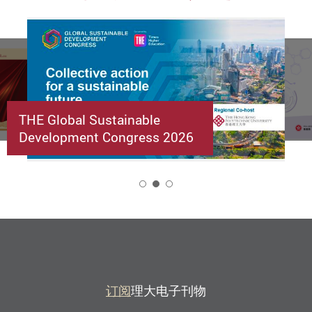
THE Global Sustainable
Development Congress 2026
2
订阅
理大电子刊物