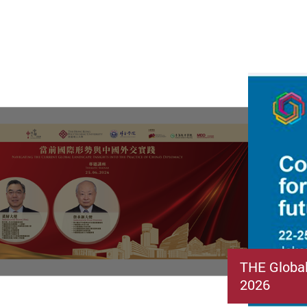
THE Globa
2026