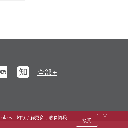
浪微博
小红书
知乎
全部
okies。如欲了解更多，请参阅我
接受