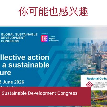
你可能也感兴趣
l Sustainable Development Congress