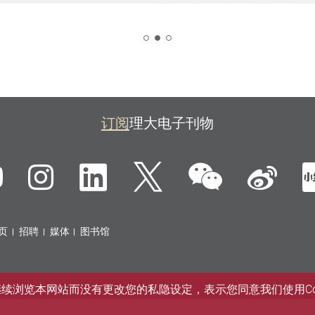
2
订阅
理大电子刊物
微信
ebook
YouTube
Instagram
LinkedIn
Twitter
新
页
招聘
媒体
图书馆
您继续浏览本网站而没有更改您的私隐设定，表示您同意我们使用Co