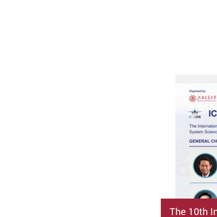
The 10th I