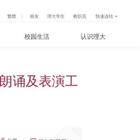
Search Popup
繁體
校友
理大学生
教职员
快速连结
校园生活
认识理大
 朗诵及表演工