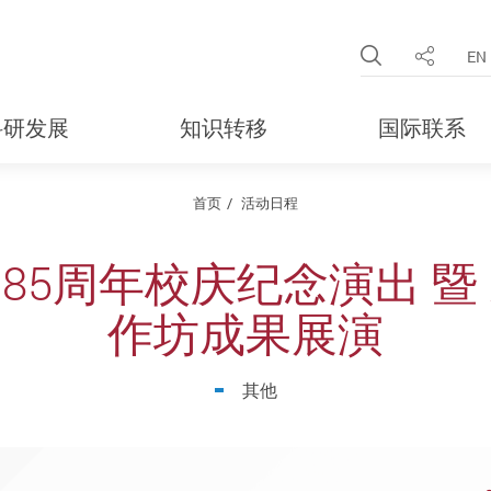
Open Site 
EN
分享
科研发展
知识转移
国际联系
首页
活动日程
85周年校庆纪念演出 暨
作坊成果展演
其他