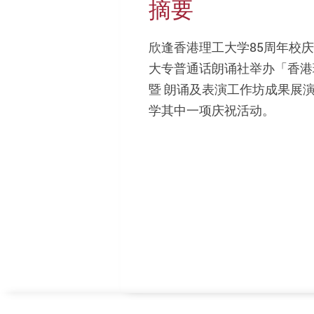
摘要
欣逢香港理工大学85周年校
大专普通话朗诵社举办「香港
暨 朗诵及表演工作坊成果展
学其中一项庆祝活动。