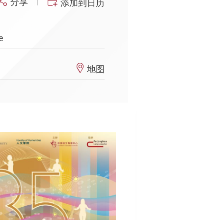
分享
添加到日历
e
地图