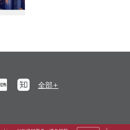
浪微博
小红书
知乎
全部