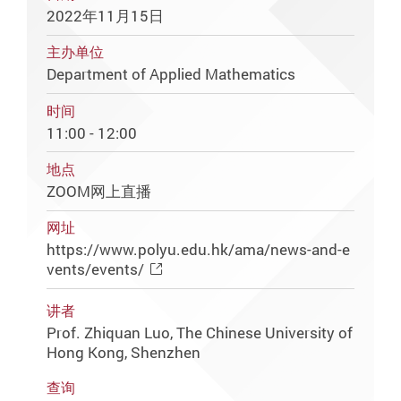
2022年11月15日
主办单位
Department of Applied Mathematics
时间
11:00 - 12:00
地点
ZOOM网上直播
网址
https://www.polyu.edu.hk/ama/news-and-e
vents/events/
讲者
Prof. Zhiquan Luo, The Chinese University of
Hong Kong, Shenzhen
查询