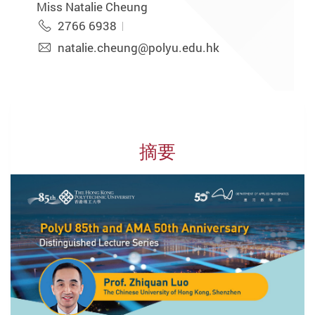
Miss Natalie Cheung
2766 6938
natalie.cheung@polyu.edu.hk
摘要