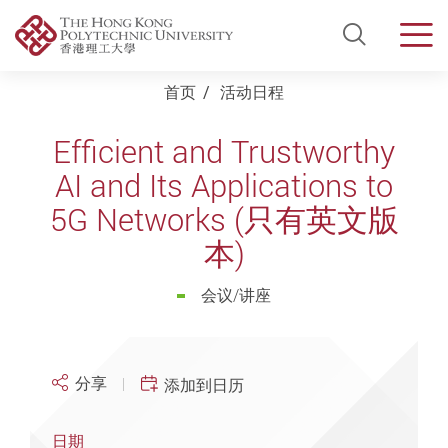
Open Si
Men
Start main content
首页
活动日程
Efficient and Trustworthy
AI and Its Applications to
5G Networks (只有英文版
本)
会议/讲座
分享
添加到日历
日期