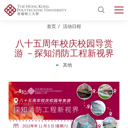
Open Si
Men
Start main content
首页
活动日程
八十五周年校庆校园导赏
游 －探知消防工程新视界
其他