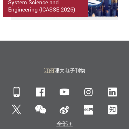
System Science and
Engineering (ICASSE 2026)
订阅
理大电子刊物
Mobile
Facebook
YouTube
Instagra
Li
微信
Twitter
新浪微博
小红书
知
全部