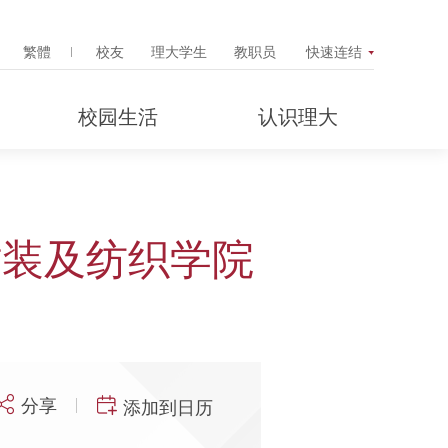
Search Popup
繁體
校友
理大学生
教职员
快速连结
校园生活
认识理大
时装及纺织学院
分享
添加到日历