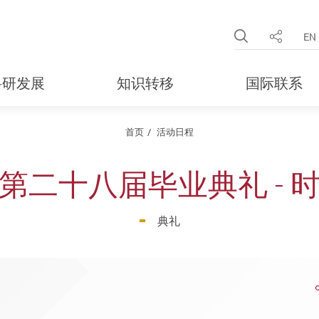
Open Site 
EN
分享
科研发展
知识转移
国际联系
首页
活动日程
第二十八届毕业典礼 - 
典礼