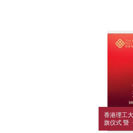
香港理工
旗仪式 暨