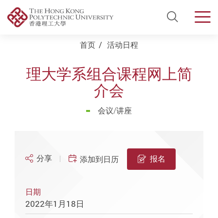
Open Si
Men
Start main content
首页
活动日程
理大学系组合课程网上简
介会
会议/讲座
分享
报名
添加到日历
日期
2022年1月18日