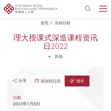
Open Si
Men
Start main content
首页
活动日程
理大授课式深造课程资讯
日2022
其他
分享
报名
添加到日历
日期
2022年1月8日