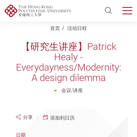
Open Si
Men
Start main content
首页
活动日程
【研究生讲座】Patrick
Healy -
Everydayness/Modernity:
A design dilemma
会议/讲座
分享
添加到日历
日期