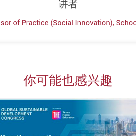
讲者
sor of Practice (Social Innovation), Schoo
你可能也感兴趣