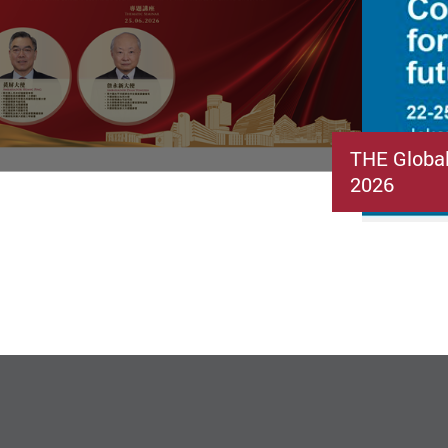
THE Globa
2026