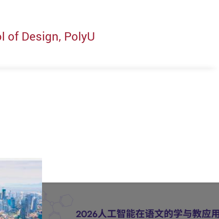
l of Design, PolyU