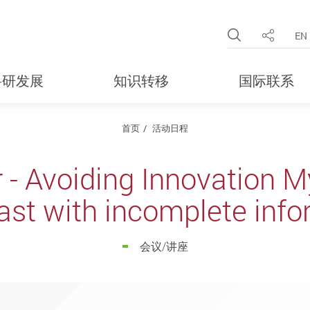
Open Site 
EN
分享
科研发展
知识转移
国际联系
首页
活动日程
- Avoiding Innovation M
ast with incomplete info
会议/讲座