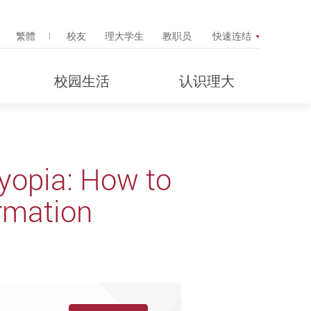
Search Popup
繁體
校友
理大学生
教职员
快速连结
校园生活
认识理大
yopia: How to
rmation