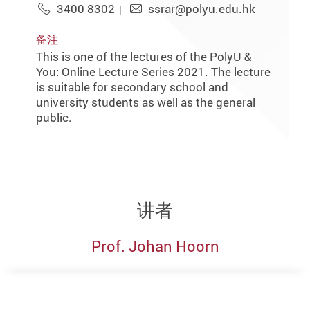
3400 8302
ssrar@polyu.edu.hk
备注
This is one of the lectures of the PolyU &
You: Online Lecture Series 2021. The lecture
is suitable for secondary school and
university students as well as the general
public.
讲者
Prof. Johan Hoorn