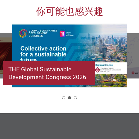
你可能也感兴趣
THE Global Sustainable
Development Congress 2026
2