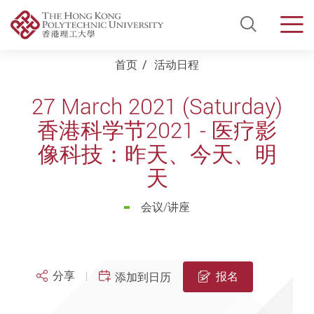
Open Si
Men
Start main content
首页
活动日程
27 March 2021 (Saturday)
香港科学节2021 - 医疗影
像科技：昨天、今天、明
天
会议/讲座
分享
报名
添加到日历