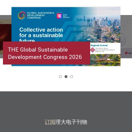
THE Global Sustainable
Development Congress 2026
2
订阅
理大电子刊物