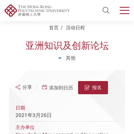
Open Si
Men
Start main content
首页
活动日程
亚洲知识及创新论坛
其他
分享
报名
添加到日历
日期
2021年3月26日
主办单位