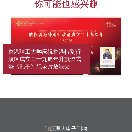
你可能也感兴趣
香港理工大学庆祝香港特别行
政区成立二十九周年升旗仪式
暨《孔子》纪录片放映会
订阅
理大电子刊物