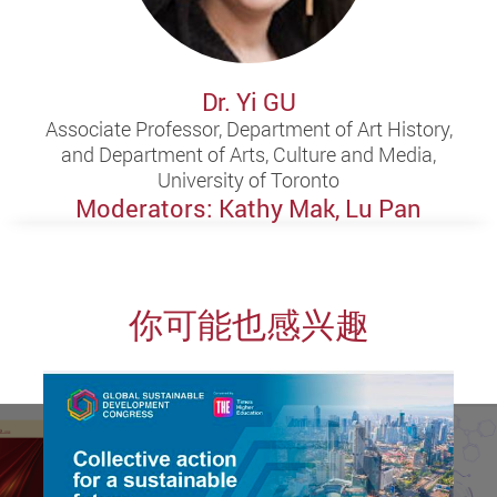
Dr. Yi GU
Associate Professor, Department of Art History,
and Department of Arts, Culture and Media,
University of Toronto
Moderators: Kathy Mak, Lu Pan
你可能也感兴趣