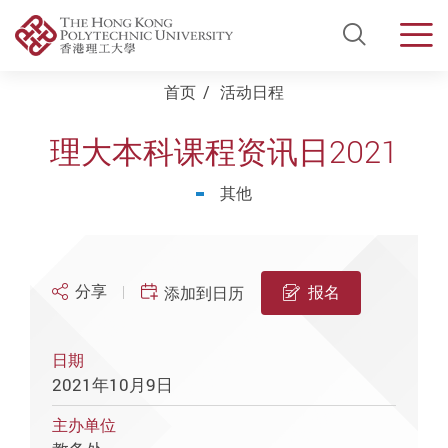
Open Si
Men
Start main content
首页
活动日程
理大本科课程资讯日2021
其他
分享
报名
添加到日历
日期
2021年10月9日
主办单位