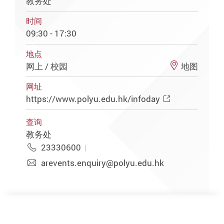
教务处
时间
09:30 - 17:30
地点
网上 / 校园
地图
网址
https://www.polyu.edu.hk/infoday
查询
教务处
23330600
arevents.enquiry@polyu.edu.hk