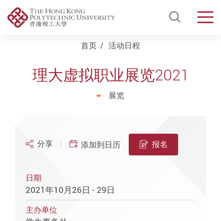
Open Si
Men
Start main content
首页
活动日程
理大虚拟职业展览2021
展览
分享
报名
添加到日历
日期
2021年10月26日 - 29日
主办单位