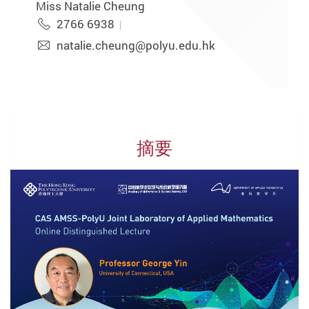
Miss Natalie Cheung
2766 6938
natalie.cheung@polyu.edu.hk
摘要