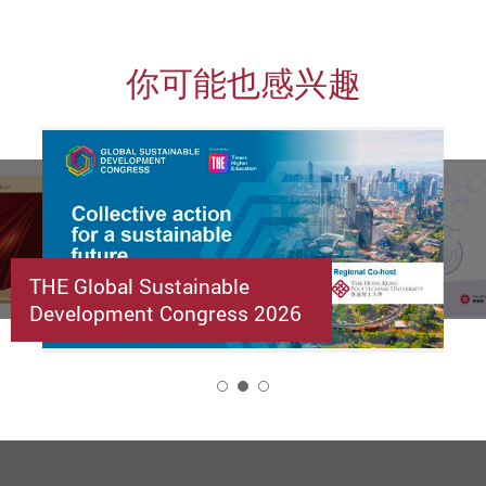
你可能也感兴趣
THE Global Sustainable
Development Congress 2026
2