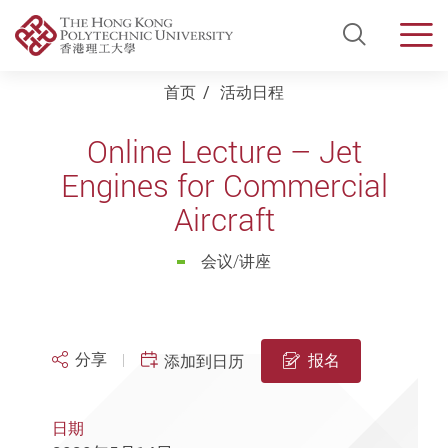
Open Si
Men
Start main content
首页
活动日程
Online Lecture – Jet
Engines for Commercial
Aircraft
会议/讲座
分享
报名
添加到日历
日期