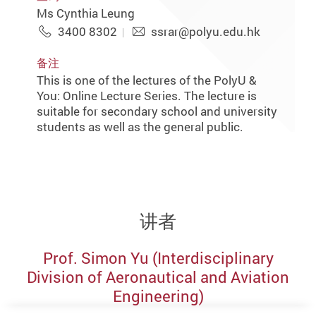
Ms Cynthia Leung
3400 8302
ssrar@polyu.edu.hk
备注
This is one of the lectures of the PolyU &
You: Online Lecture Series. The lecture is
suitable for secondary school and university
students as well as the general public.
讲者
Prof. Simon Yu (Interdisciplinary
Division of Aeronautical and Aviation
Engineering)