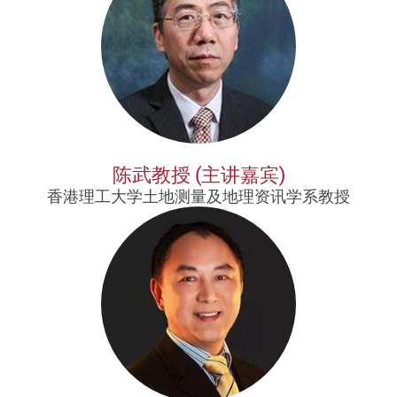
陈武教授 (主讲嘉宾)
香港理工大学土地测量及地理资讯学系教授