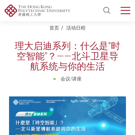
Open Si
Men
Start main content
首页
活动日程
理大启迪系列：什么是“时
空智能”？——北斗卫星导
航系统与你的生活
会议/讲座