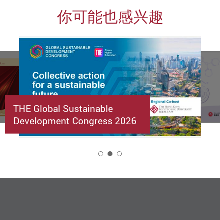
你可能也感兴趣
THE Global Sustainable
Development Congress 2026
2