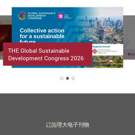
THE Global Sustainable
Development Congress 2026
2
订阅
理大电子刊物