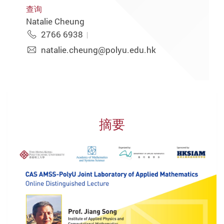
查询
Natalie Cheung
2766 6938
natalie.cheung@polyu.edu.hk
摘要