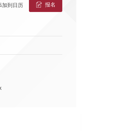
报名
添加到日历
k