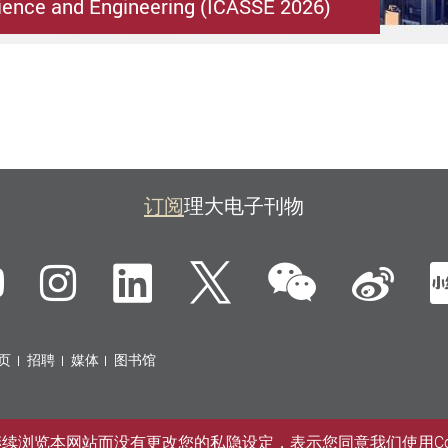
ence and Engineering (ICASSE 2026)
订阅
理大电子刊物
微信
ebook
YouTube
Instagram
LinkedIn
Twitter
新
页
招聘
媒体
图书馆
您继续浏览本网站而没有更改您的私隐设定，表示您同意我们使用Co