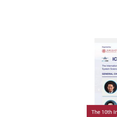
The 10th I