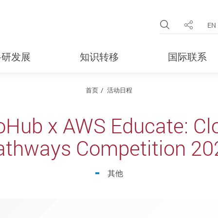
Open Site 
EN
分享
科研发展
知识转移
国际联系
首页
活动日程
oHub x AWS Educate: Cl
athways Competition 20
其他