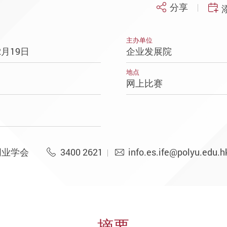
分享
主办单位
年2月19日
企业发展院
地点
网上比赛
创业学会
3400 2621
info.es.ife@polyu.edu.h
摘要