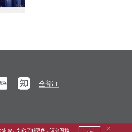
浪微博
小红书
知乎
全部
okies。如欲了解更多，请参阅我