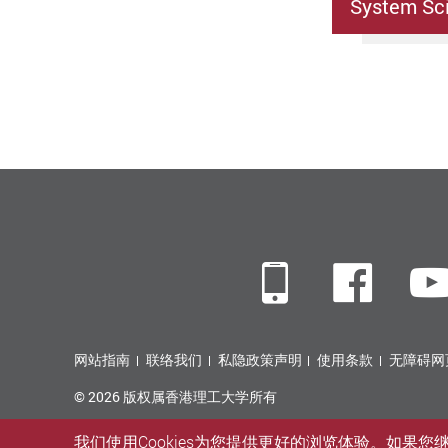
System Sci
Mobile
Fac
网站指南
联络我们
私隐政策声明
使用条款
无障碍网
© 2026 版权属香港理工大学所有
我们使用Cookies为您提供更好的浏览体验。如果