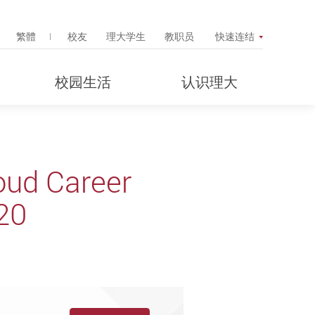
Search Popup
繁體
校友
理大学生
教职员
快速连结
校园生活
认识理大
oud Career
20