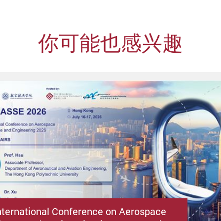
你可能也感兴趣
nternational Conference on Aerospace