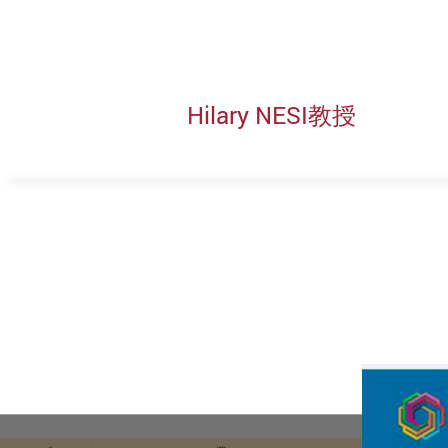
Hilary NESI教授