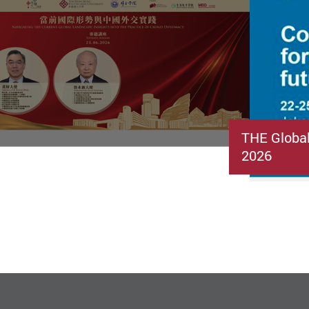
THE Globa
2026