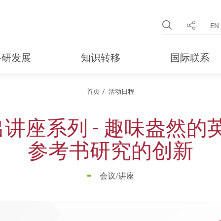
Open Site 
EN
分享
科研发展
知识转移
国际联系
首页
活动日程
讲座系列 - 趣味盎然的英
参考书研究的创新
会议/讲座