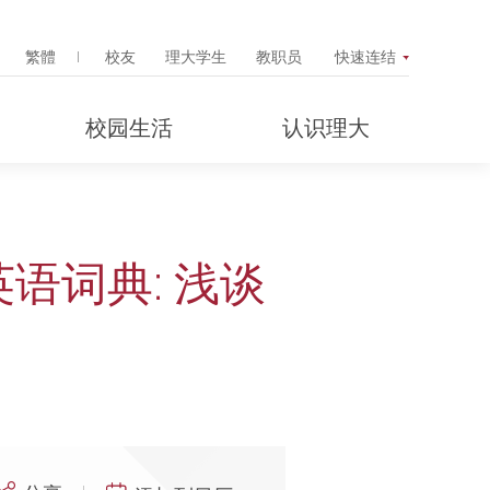
Search Popup
繁體
校友
理大学生
教职员
快速连结
校园生活
认识理大
语词典: 浅谈