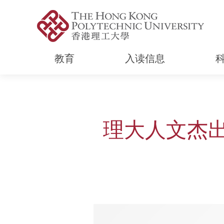
教育
入读信息
Start main content
理大人文杰出