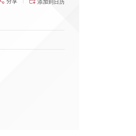
分享
添加到日历