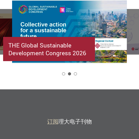
THE Global Sustainable
Development Congress 2026
2
订阅
理大电子刊物