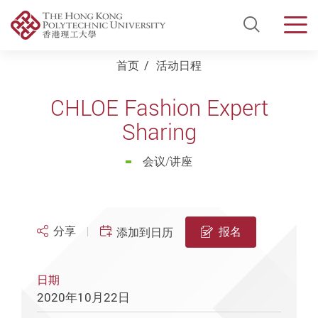
Open Si
Men
Start main content
首页
活动日程
CHLOE Fashion Expert
Sharing
会议/讲座
分享
报名
添加到日历
日期
2020年10月22日