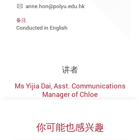
anne.hon@polyu.edu.hk
备注
Conducted in English
讲者
Ms Yijia Dai, Asst. Communications
Manager of Chloe
你可能也感兴趣