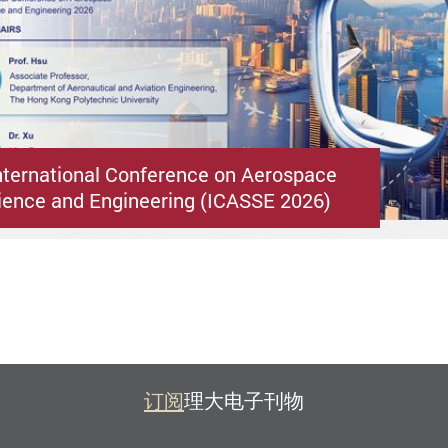
nternational Conference on Aerospace
ence and Engineering (ICASSE 2026)
订阅
理大电子刊物