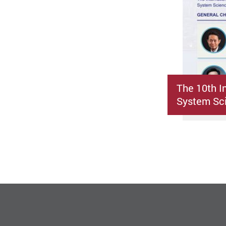
The 10th I
System Sci