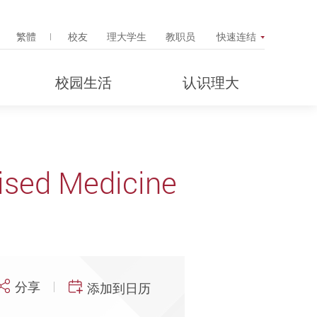
Search Popup
繁體
校友
理大学生
教职员
快速连结
校园生活
认识理大
ised Medicine
分享
添加到日历