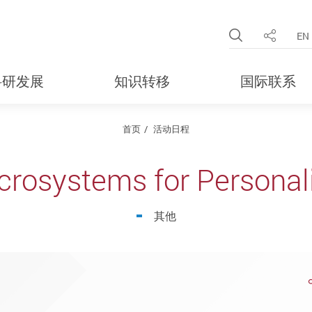
Open Site 
EN
分享
科研发展
知识转移
国际联系
首页
活动日程
rosystems for Personal
其他