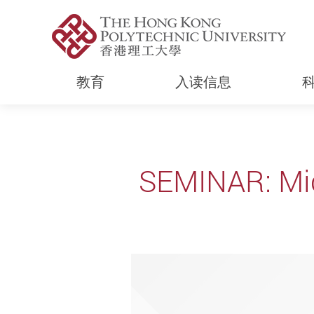
教育
入读信息
Start main content
SEMINAR: Mic