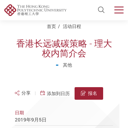
Open Si
Men
Start main content
首页
活动日程
香港长远减碳策略 - 理大
校内简介会
其他
分享
报名
添加到日历
日期
2019年9月5日