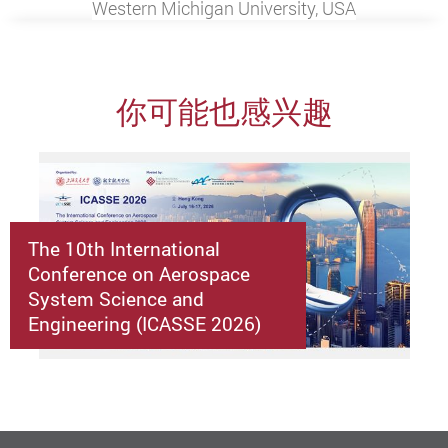
Western Michigan University, USA
你可能也感兴趣
The 10th International
Conference on Aerospace
System Science and
Engineering (ICASSE 2026)