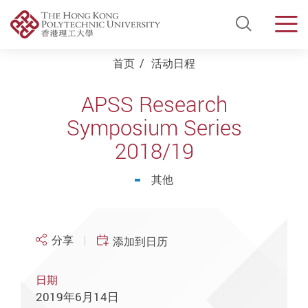
Open Si
Men
Start main content
首页
活动日程
APSS Research
Symposium Series
2018/19
其他
分享
添加到日历
日期
2019年6月14日