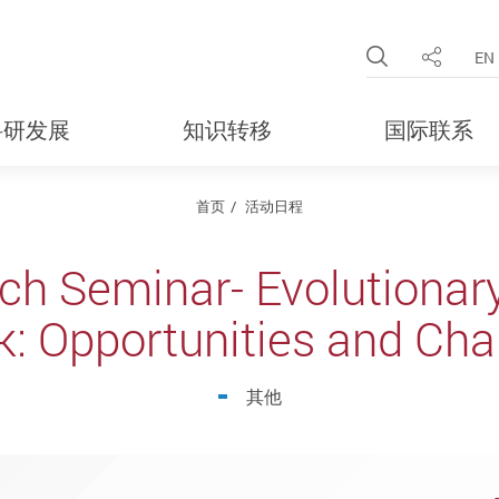
Open Site 
EN
分享
科研发展
知识转移
国际联系
首页
活动日程
h Seminar- Evolutionar
k: Opportunities and Cha
其他