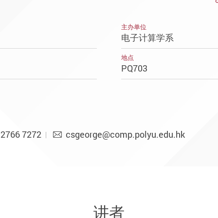
主办单位
电子计算学系
地点
PQ703
2766 7272
csgeorge@comp.polyu.edu.hk
讲者