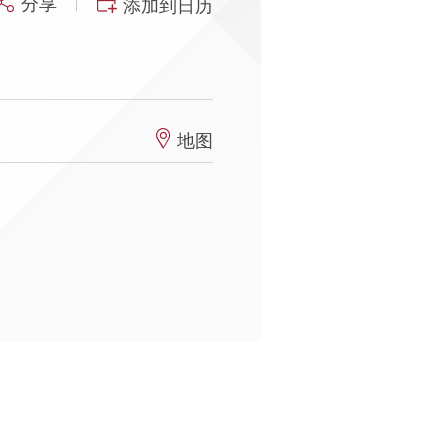
分享
添加到日历
地图