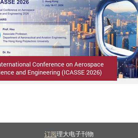
nternational Conference on Aerospace
ence and Engineering (ICASSE 2026)
订阅
理大电子刊物