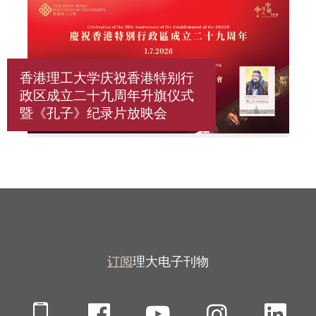
香港理工大学庆祝香港特别行
政区成立二十九周年升旗仪式
暨《孔子》纪录片放映会
订阅
理大电子刊物
Mobile
Facebook
YouTube
Instagra
Li