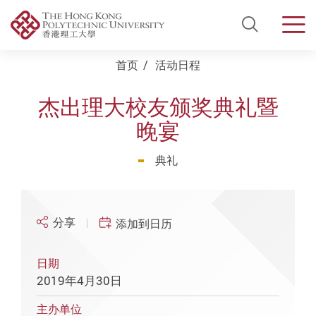
Open Si
Men
Start main content
首页
活动日程
杰出理大校友颁奖典礼暨
晚宴
典礼
分享
添加到日历
日期
2019年4月30日
主办单位