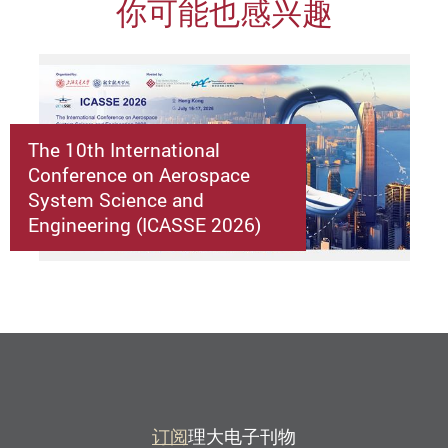
你可能也感兴趣
The 10th International
Conference on Aerospace
System Science and
Engineering (ICASSE 2026)
订阅
理大电子刊物