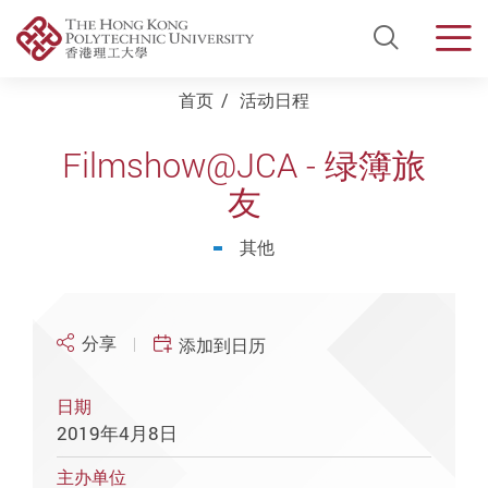
Open Si
Men
Start main content
首页
活动日程
Filmshow@JCA - 绿簿旅
友
其他
分享
添加到日历
日期
2019年4月8日
主办单位