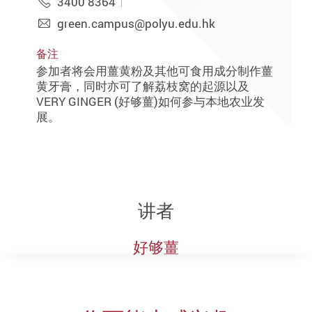
3400 8364
green.campus@polyu.edu.hk
备注
参加者将会用薑黄粉及其他可食用成分制作薑
黄牙膏，同时亦可了解荔枝窝的起源以及
VERY GINGER (好够薑)如何参与本地农业发
展。
讲者
好够薑