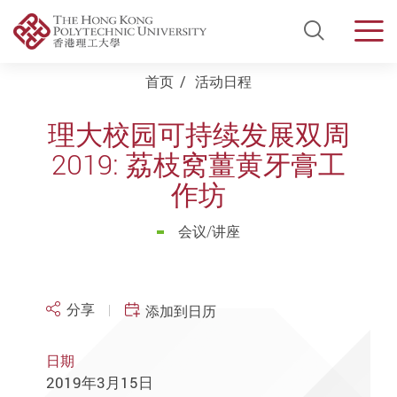
Open Si
Men
Start main content
首页
活动日程
理大校园可持续发展双周
2019: 荔枝窝薑黄牙膏工
作坊
会议/讲座
分享
添加到日历
日期
2019年3月15日