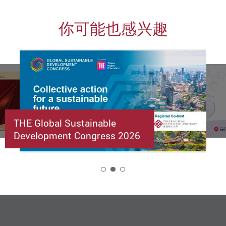
你可能也感兴趣
THE Global Sustainable
Development Congress 2026
2