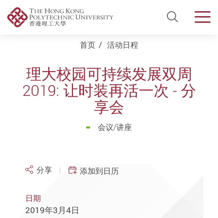
Open Si
Men
Start main content
首页
活动日程
理大校园可持续发展双周
2019: 让时装再活一次 - 分
享会
会议/讲座
分享
添加到日历
日期
2019年3月4日