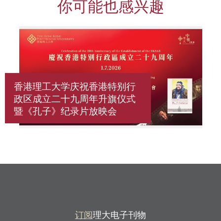
你可能也感兴趣
香港理工大学庆祝香港特别行
政区成立二十九周年升旗仪式
暨《孔子》纪录片放映会
订阅
理大电子刊物