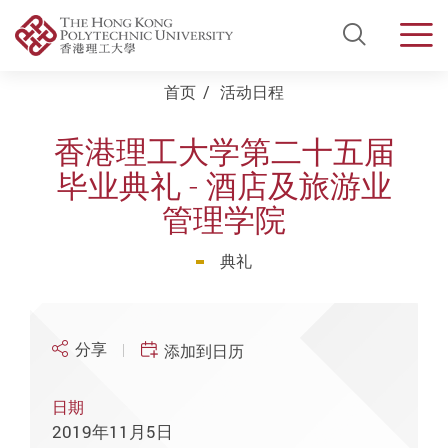
Open Si
Men
Start main content
首页
活动日程
香港理工大学第二十五届
毕业典礼 - 酒店及旅游业
管理学院
典礼
分享
添加到日历
日期
2019年11月5日