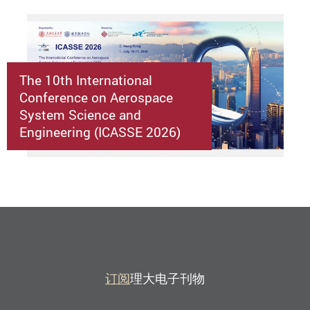
The 10th International
Conference on Aerospace
System Science and
Engineering (ICASSE 2026)
订阅
理大电子刊物