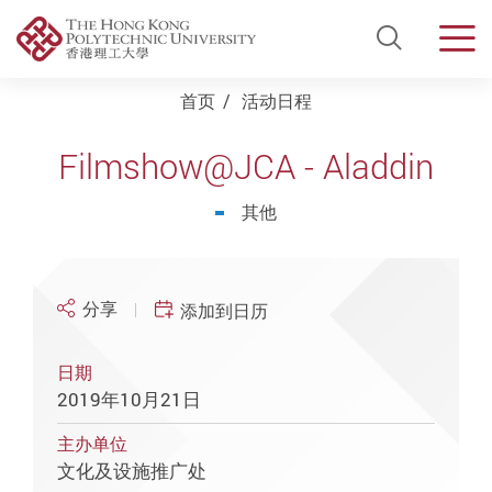
Open Si
Men
Start main content
首页
活动日程
Filmshow@JCA - Aladdin
其他
分享
添加到日历
日期
2019年10月21日
主办单位
文化及设施推广处