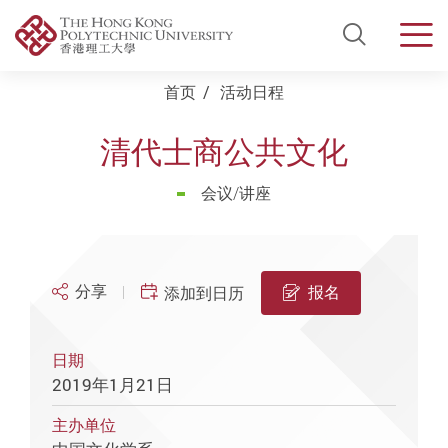
Open Si
Men
Start main content
首页
活动日程
清代士商公共文化
会议/讲座
分享
报名
添加到日历
日期
2019年1月21日
主办单位