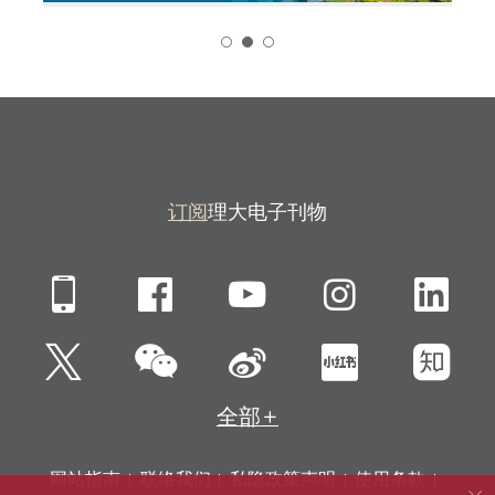
2
订阅
理大电子刊物
Mobile
Facebook
YouTube
Instagra
Li
微信
Twitter
新浪微博
小红书
知
全部
网站指南
联络我们
私隐政策声明
使用条款