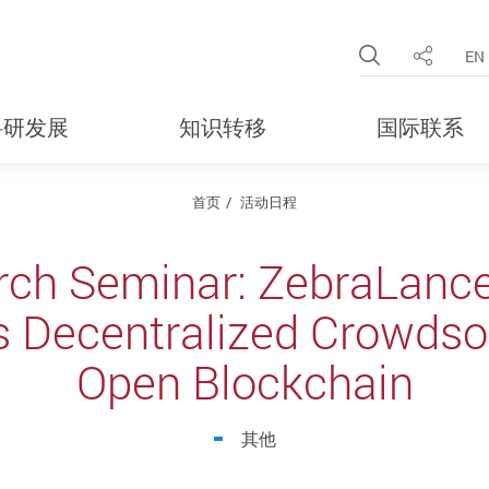
Open Site 
EN
分享
科研发展
知识转移
国际联系
首页
活动日程
h Seminar: ZebraLancer
Decentralized Crowdso
Open Blockchain
其他