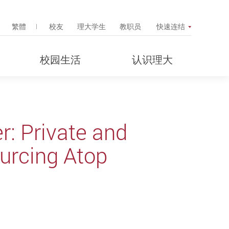
Search Popup
繁體
校友
理大学生
教职员
快速连结
校园生活
认识理大
: Private and
urcing Atop