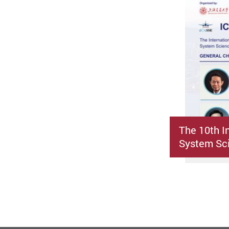
The 10th I
System Sci