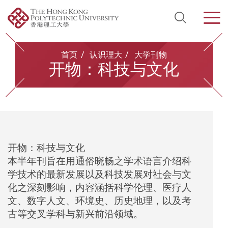
Open Si
Men
Start main content
首页
认识理大
大学刊物
开物：科技与文化
开物：科技与文化
本半年刊旨在用通俗晓畅之学术语言介绍科
学技术的最新发展以及科技发展对社会与文
化之深刻影响，内容涵括科学伦理、医疗人
文、数字人文、环境史、历史地理，以及考
古等交叉学科与新兴前沿领域。