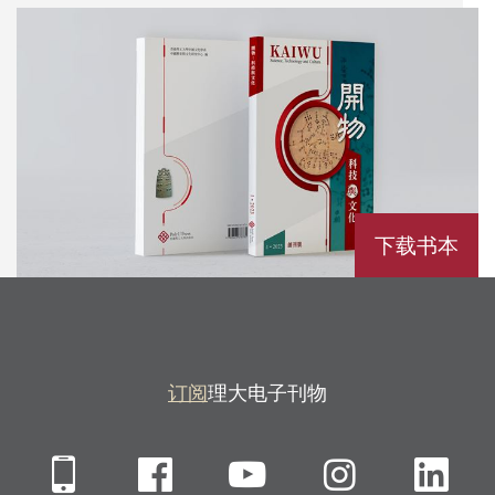
下载书本
订阅
理大电子刊物
Mobile
Facebook
YouTube
Instagra
Li