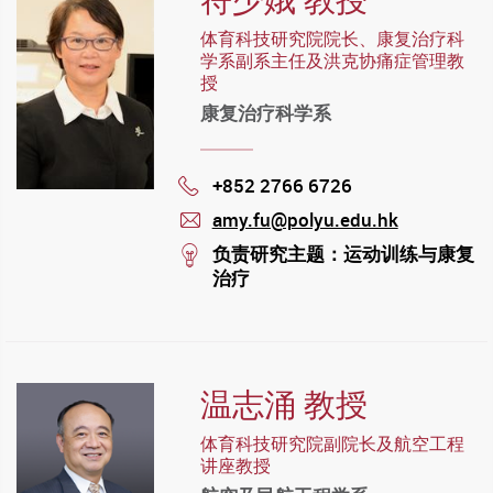
体育科技研究院院长、康复治疗科
学系副系主任及洪克协痛症管理教
授
康复治疗科学系
+852 2766 6726
Phone
amy.fu@polyu.edu.hk
mail
stream
负责研究主题：运动训练与康复
治疗
温志涌 教授
体育科技研究院副院长及航空工程
讲座教授