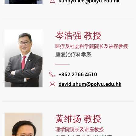
kunpyo.lee@polyu.edu.hk
mail
岑浩强 教授
医疗及社会科学院院长及讲座教授
康复治疗科学系
+852 2766 4510
Phone
david.shum@polyu.edu.hk
mail
黄维扬 教授
理学院院长及讲座教授