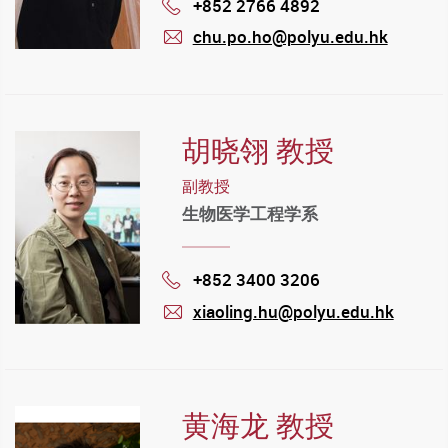
+852 2766 4892
Phone
chu.po.ho@polyu.edu.hk
mail
胡晓翎 教授
副教授
生物医学工程学系
+852 3400 3206
Phone
xiaoling.hu@polyu.edu.hk
mail
黄海龙 教授