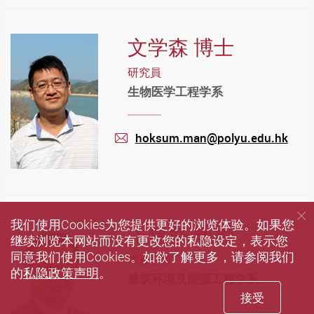
文学森 博士
研究員
生物医学工程学系
hoksum.man@polyu.edu.hk
mail
我们使用Cookies为您提供更好的浏览体验。如果您
牛建磊 教授
继续浏览本网站而没有更改您的私隐设定，表示您
同意我们使用Cookies。如欲了解更多，请参阅我们
讲座教授
的
私隐政策声明
。
建筑环境及能源工程学系
接受