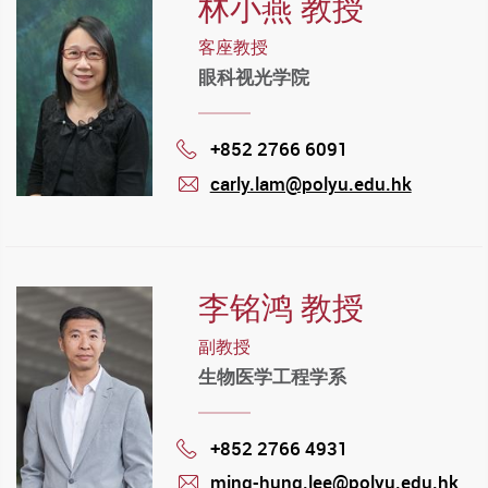
林小燕 教授
客座教授
眼科视光学院
+852 2766 6091
Phone
carly.lam@polyu.edu.hk
mail
李铭鸿 教授
副教授
生物医学工程学系
+852 2766 4931
Phone
ming-hung.lee@polyu.edu.hk