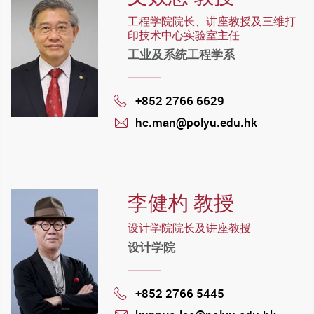
工程学院院长、讲座教授及三维打
印技术中心实验室主任
工业及系统工程学系
+852 2766 6629
Phone
hc.man@polyu.edu.hk
mail
李健杓 教授
设计学院院长及讲座教授
设计学院
+852 2766 5445
Phone