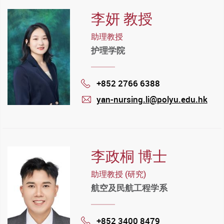
李妍 教授
助理教授
护理学院
+852 2766 6388
Phone
yan-nursing.li@polyu.edu.hk
mail
李政桐 博士
助理教授 (研究)
航空及民航工程学系
+852 3400 8479
Phone