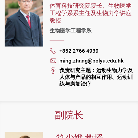
体育科技研究院院长、生物医学
工程学系系主任及生物力学讲座
教授
生物医学工程学系
+852 2766 4939
Phone
ming.zhang@polyu.edu.hk
mail
stream
负责研究主题：运动生物力学及
人体与产品的相互作用、运动训
练与康复治疗
副院长
符少娥 教授