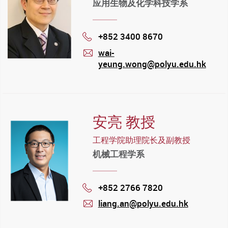
应用生物及化学科技学系
+852 3400 8670
Phone
wai-
yeung.wong@polyu.edu.hk
mail
安亮 教授
工程学院助理院长及副教授
机械工程学系
+852 2766 7820
Phone
liang.an@polyu.edu.hk
mail