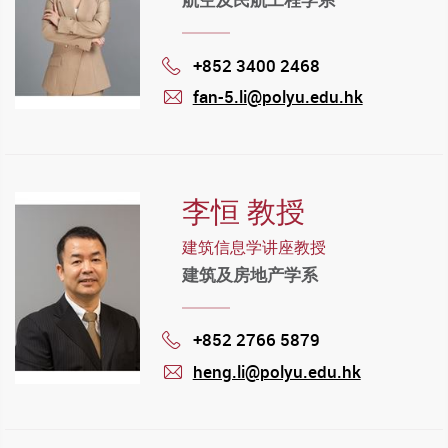
+852 3400 2468
Phone
fan-5.li@polyu.edu.hk
mail
李恒 教授
建筑信息学讲座教授
建筑及房地产学系
+852 2766 5879
Phone
heng.li@polyu.edu.hk
mail