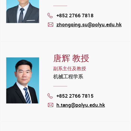
+852 2766 7818
Phone
zhongqing.su@polyu.edu.hk
mail
唐辉 教授
副系主任及教授
机械工程学系
+852 2766 7815
Phone
h.tang@polyu.edu.hk
mail