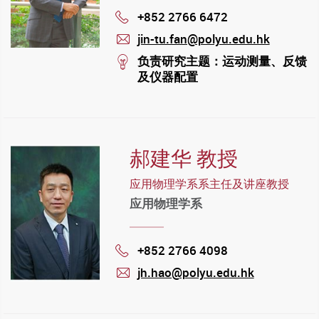
+852 2766 6472
Phone
jin-tu.fan@polyu.edu.hk
mail
stream
负责研究主题：运动测量、反馈
及仪器配置
郝建华 教授
应用物理学系系主任及讲座教授
应用物理学系
+852 2766 4098
Phone
jh.hao@polyu.edu.hk
mail