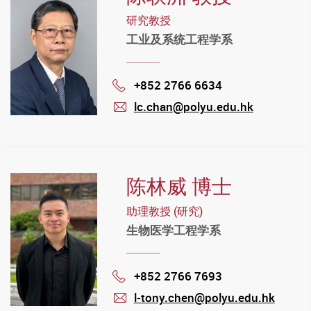
研究教授
工业及系统工程学系
+852 2766 6634
Phone
lc.chan@polyu.edu.hk
mail
陈林威 博士
助理教授 (研究)
生物医学工程学系
+852 2766 7693
Phone
l-tony.chen@polyu.edu.hk