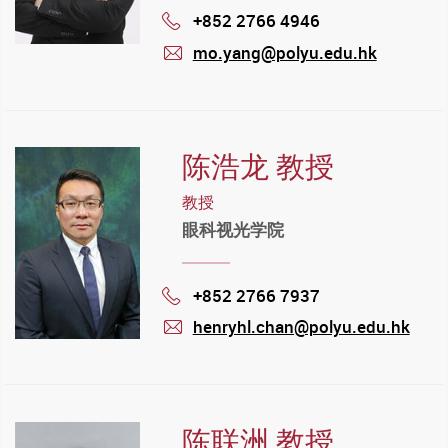
+852 2766 4946
Phone
mo.yang@polyu.edu.hk
mail
陈浩龙 教授
教授
眼科视光学院
+852 2766 7937
Phone
henryhl.chan@polyu.edu.hk
mail
陈联洲 教授