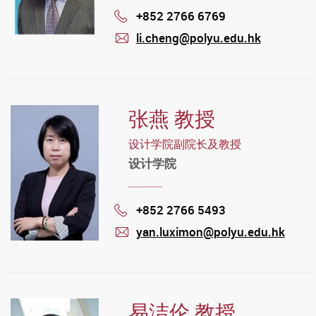
+852 2766 6769
Phone
li.cheng@polyu.edu.hk
mail
张燕 教授
设计学院副院长及教授
设计学院
+852 2766 5493
Phone
yan.luximon@polyu.edu.hk
mail
易洁伦 教授