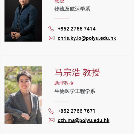
教授
物流及航运学系
+852 2766 7414
Phone
chris.ky.lo@polyu.edu.hk
mail
马宗浩 教授
助理教授
生物医学工程学系
+852 2766 7671
Phone
czh.ma@polyu.edu.hk
mail