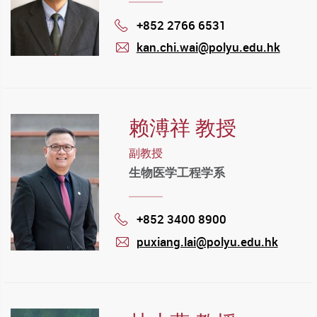
+852 2766 6531
Phone
kan.chi.wai@polyu.edu.hk
mail
赖溥祥 教授
副教授
生物医学工程学系
+852 3400 8900
Phone
puxiang.lai@polyu.edu.hk
mail