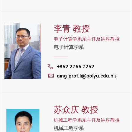
mail
李青 教授
电子计算学系系主任及讲座教授
电子计算学系
+852 2766 7252
Phone
qing-prof.li@polyu.edu.hk
mail
苏众庆 教授
机械工程学系系主任及讲座教授
机械工程学系