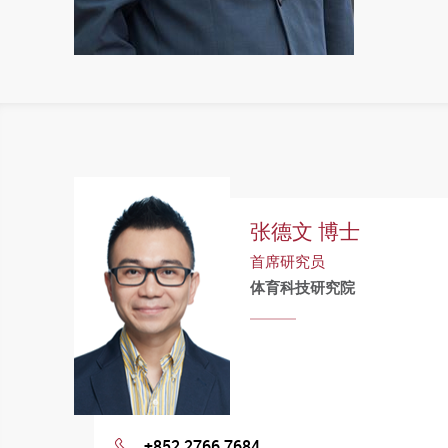
张德文 博士
首席研究员
体育科技研究院
+852 2766 7684
Phone