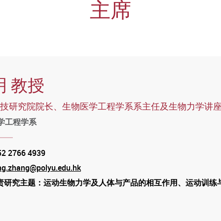
主席
明 教授
技研究院院长、生物医学工程学系系主任及生物力学讲
学工程学系
52 2766 4939
e
ng.zhang@polyu.edu.hk
责研究主题：运动生物力学及人体与产品的相互作用、运动训练
am