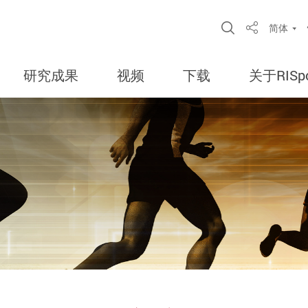
Open Site S
简体
Share
研究成果
视频
下载
关于RISpo