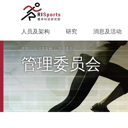
人员及架构
研究
消息及活动
Start main content
首頁
人员及架构
管理委员会
管理委员会