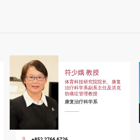
符少娥 教授
体育科技研究院院长、康复
治疗科学系副系主任及洪克
协痛症管理教授
康复治疗科学系
+852 2766 6726
Phone