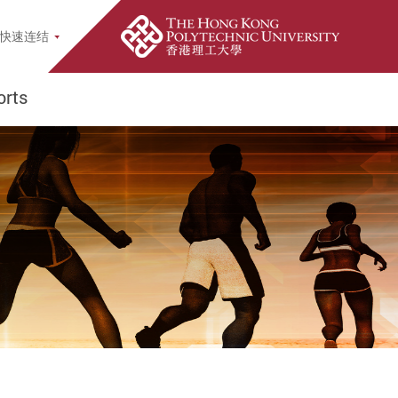
earch Popup
快速连结
rts