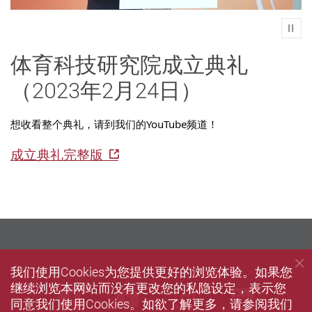
Play
体育科技研究院成立典礼
（2023年2月24日）
想收看整个典礼，请到我们的YouTube频道！
成立典礼完整版
我们使用Cookies为您提供更好的浏览体验。如果您
继续浏览本网站而没有更改您的私隐设定，表示您
Facebook
Youtube
instagram
Linke
同意我们使用Cookies。如欲了解更多，请参阅我们