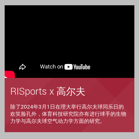
RISports x 高尔夫
除了2024年3月1日在理大举行高尔夫球同乐日的
欢笑脸孔外，体育科技研究院亦有进行球手的生物
力学与高尔夫球空气动力学方面的研究。