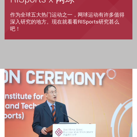
作为全球五大热门运动之一，网球运动有许多值得
深入研究的地方。现在就看看RISports研究甚么
吧！